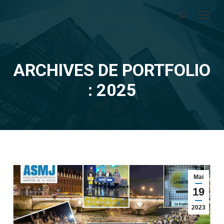
Recherche
:
ARCHIVES DE PORTFOLIO
Vous êtes ici :
: 2025
Mai
19
2023