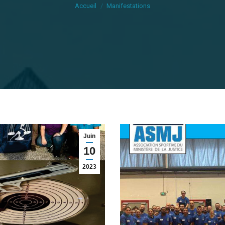
Accueil
Manifestations
Juin
10
2023