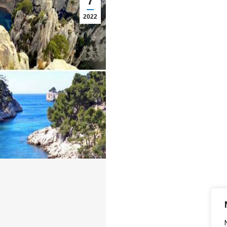
7
2022