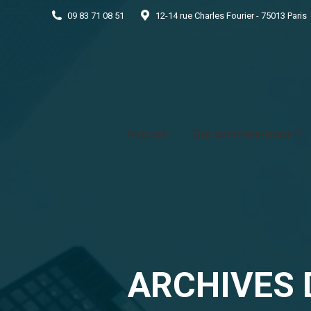
09 83 71 08 51
12-14 rue Charles Fourier - 75013 Paris
Accueil
Qui som
Accueil
Qui sommes-nous ?
ARCHIVES 