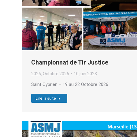
Championnat de Tir Justice
2026
,
Octobre 2026
10 juin 2023
Saint Cyprien – 19 au 22 Octobre 2026
Lire la suite