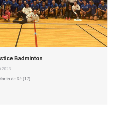
ustice Badminton
i 2023
artin de Ré (17)