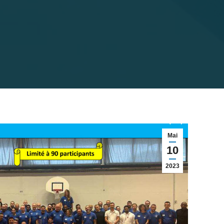
Mai
10
2023