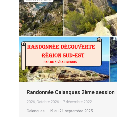
Randonnée Calanques 2ème session
2026
,
Octobre 2026
7 décembre 2022
Calanques – 19 au 21 septembre 2025