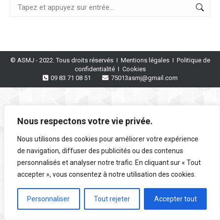
Recherche
:
© ASMJ - 2022. Tous droits réservés I
Mentions légales
I
Politique de
confidentialité
I
Cookies
09 83 71 08 51
75013asmj@gmail.com
Nous respectons votre vie privée.
Nous utilisons des cookies pour améliorer votre expérience
de navigation, diffuser des publicités ou des contenus
personnalisés et analyser notre trafic. En cliquant sur « Tout
accepter », vous consentez à notre utilisation des cookies.
Personnaliser
Tout rejeter
Accepter tout