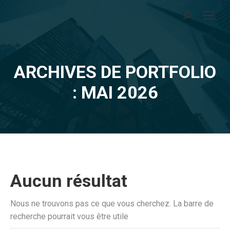
Recherche
:
ARCHIVES DE PORTFOLIO
Vous êtes ici :
: MAI 2026
Aucun résultat
Nous ne trouvons pas ce que vous cherchez. La barre de
recherche pourrait vous être utile