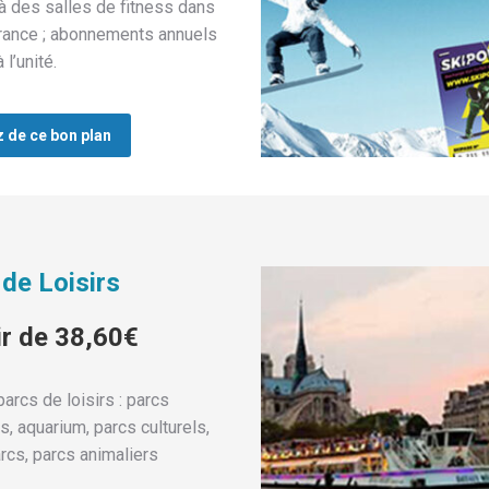
 des salles de fitness dans
France ; abonnements annuels
 l’unité.
z de ce bon plan
de Loisirs
ir de 38,60€
arcs de loisirs : parcs
, aquarium, parcs culturels,
rcs, parcs animaliers