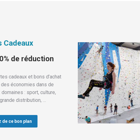
s Cadeaux
40% de réduction
tes cadeaux et bons d’achat
e des économies dans de
domaines : sport, culture,
grande distribution, …
z de ce bon plan