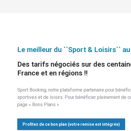
Le meilleur du ``Sport & Loisirs`` au
Des tarifs négociés sur des centaine
France et en régions !!
Sport Booking, notre plateforme partenaire pour bénéfi
sportives et de loisirs. Pour bénéficier pleinement de
page « Bons Plans »
Profitez de ce bon plan (votre remise est intégrée)