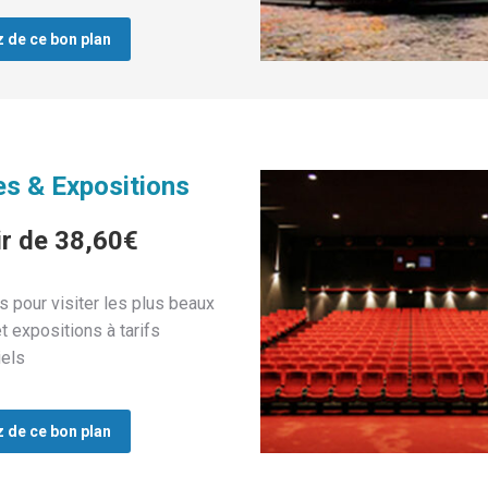
z de ce bon plan
s & Expositions
ir de 38,60€
s pour visiter les plus beaux
 expositions à tarifs
iels
z de ce bon plan