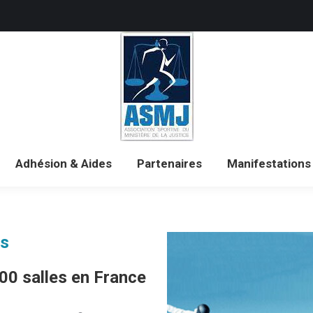
mes-nous ?
Adhésion & Aides
Partenaires
Ma
Adhésion & Aides
Partenaires
Manifestations
ss
00 salles en France