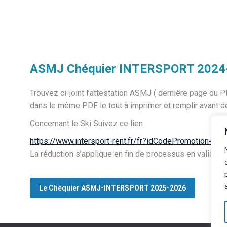
ASMJ Chéquier INTERSPORT 2024
Trouvez ci-joint l’attestation ASMJ ( dernière page du 
dans le même PDF le tout à imprimer et remplir avant d
Concernant le Ski Suivez ce lien
https://www.intersport-rent.
fr/fr?idCodePromotion=43
La réduction s’applique en fin de processus en validant 
Le Chéquier ASMJ-INTERSPORT 2025-2026