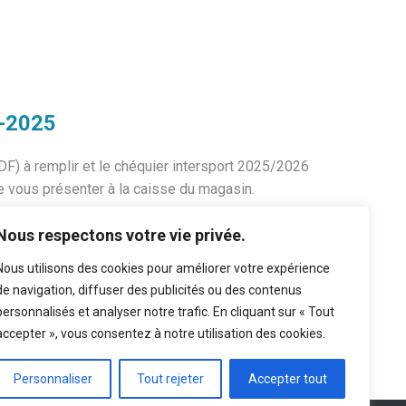
-2025
PDF) à remplir et le chéquier intersport 2025/2026
e vous présenter à la caisse du magasin.
Nous respectons votre vie privée.
328&
partenaire=1218
Nous utilisons des cookies pour améliorer votre expérience
votre panier.
de navigation, diffuser des publicités ou des contenus
personnalisés et analyser notre trafic. En cliquant sur « Tout
accepter », vous consentez à notre utilisation des cookies.
Personnaliser
Tout rejeter
Accepter tout